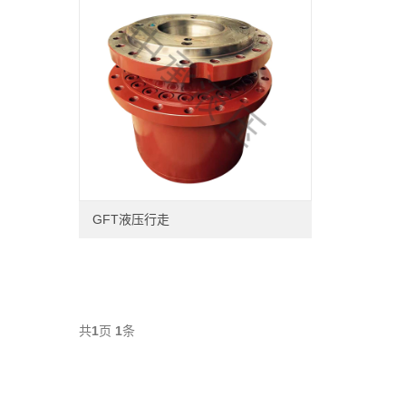
GFT液压行走
共
1
页
1
条