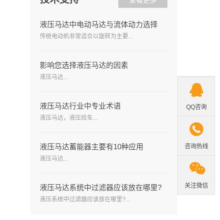
查看更多
液压马达中电动马达与流体动力选择
传统电动机非常适合以旋转为主要...
影响您选择液压马达的因素
液压马达...

液压马达行业中专业术语
QQ咨询
液压马达，液压绞车...

液压马达蓄能器主要有10种应用
咨询热线
液压马达...

关注微信
液压马达系统中过滤器应该放在哪里?
液压系统中过滤器应该放在哪里?...