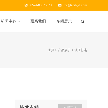
0574-86376870
zc@zcihyd.com
新闻中心
联系我们
车间展示
主页
>
产品展示
>
液压行走
技术支持