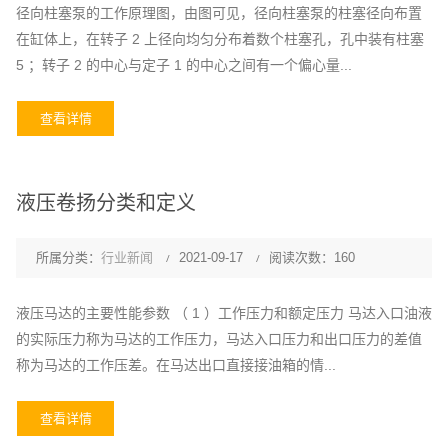
径向柱塞泵的工作原理图，由图可见，径向柱塞泵的柱塞径向布置
在缸体上，在转子 2 上径向均匀分布着数个柱塞孔，孔中装有柱塞
5 ；转子 2 的中心与定子 1 的中心之间有一个偏心量...
查看详情
液压卷扬分类和定义
所属分类：
行业新闻
2021-09-17
阅读次数：160
液压马达的主要性能参数 （ 1 ）工作压力和额定压力 马达入口油液
的实际压力称为马达的工作压力，马达入口压力和出口压力的差值
称为马达的工作压差。在马达出口直接接油箱的情...
查看详情