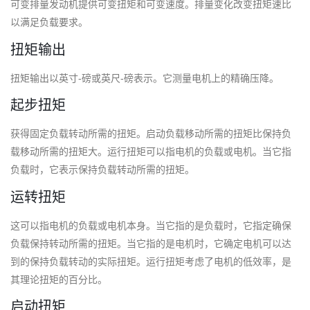
可变排量发动机提供可变扭矩和可变速度。
排量变化改变扭矩速比
以满足负载要求。
扭矩输出
扭矩输出以英寸-磅或英尺-磅表示。
它测量电机上的精确压降。
起步扭矩
获得固定负载转动所需的扭矩。
启动负载移动所需的扭矩比保持负
载移动所需的扭矩大。
运行扭矩可以指电机的负载或电机。
当它指
负载时，它表示保持负载转动所需的扭矩。
运转扭矩
这可以指电机的负载或电机本身。
当它指的是负载时，它指定确保
负载保持转动所需的扭矩。
当它指的是电机时，它确定电机可以达
到的保持负载转动的实际扭矩。
运行扭矩考虑了电机的低效率，是
其理论扭矩的百分比。
启动扭矩