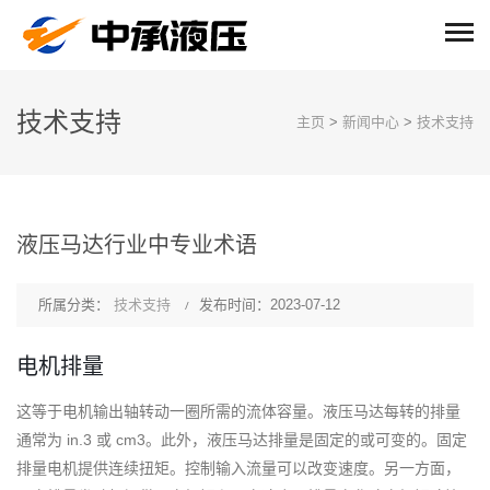
技术支持
主页
>
新闻中心
>
技术支持
液压马达行业中专业术语
所属分类：
技术支持
发布时间：2023-07-12
电机排量
这等于电机输出轴转动一圈所需的流体容量。
液压马达每转的排量
通常为 in.3 或 cm3。
此外，液压马达排量是固定的或可变的。
固定
排量电机提供连续扭矩。
控制输入流量可以改变速度。
另一方面，