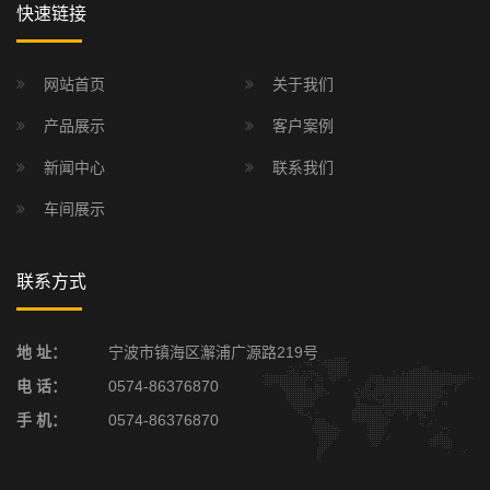
快速链接
网站首页
关于我们
产品展示
客户案例
新闻中心
联系我们
车间展示
联系方式
地 址：
宁波市镇海区澥浦广源路219号
电 话：
0574-86376870
手 机：
0574-86376870