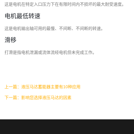
这是电机在特定入口压力下在有限时间内不损坏的最大耐受速度。
电机最低转速
这是电机输出轴可用的最慢、不间断、不间断的转速。
滑移
打滑是指电机泄漏或流体流经电机但未完成工作。
上一篇：液压马达蓄能器主要有10种应用
下一篇：影响您选择液压马达的因素