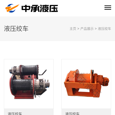
液压绞车
主页
>
产品展示
>
液压绞车
液压绞车
液压绞车