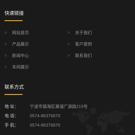
快速链接
网站首页
关于我们
产品展示
客户案例
新闻中心
联系我们
车间展示
联系方式
地 址：
宁波市镇海区澥浦广源路219号
电 话：
0574-86376870
手 机：
0574-86376870