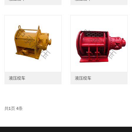
液压绞车
液压绞车
共
1
页
4
条