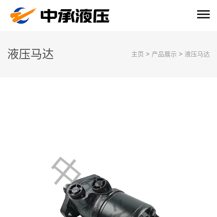
液压马达
主页
>
产品展示
>
液压马达